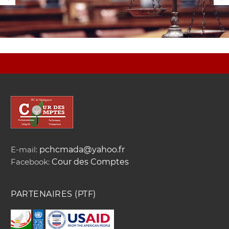
E-mail:
pchcmada@yahoo.fr
Facebook:
Cour des Comptes
PARTENAIRES (PTF)